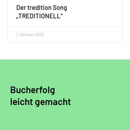
Der tredition Song
„TREDITIONELL“
1. Oktober 2025
Bucherfolg
leicht gemacht